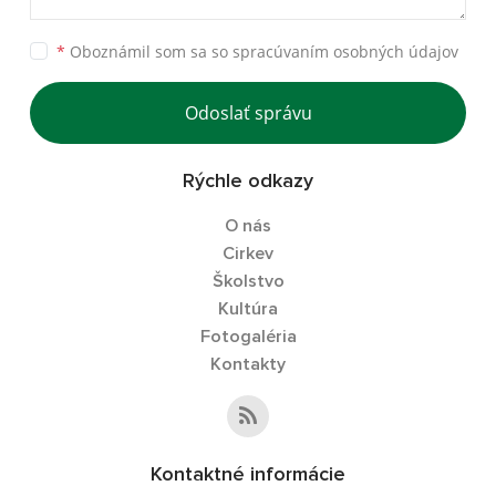
*
Oboznámil som sa so
spracúvaním osobných údajov
Odoslať správu
Rýchle odkazy
O nás
Cirkev
Školstvo
Kultúra
Fotogaléria
Kontakty
Kontaktné informácie