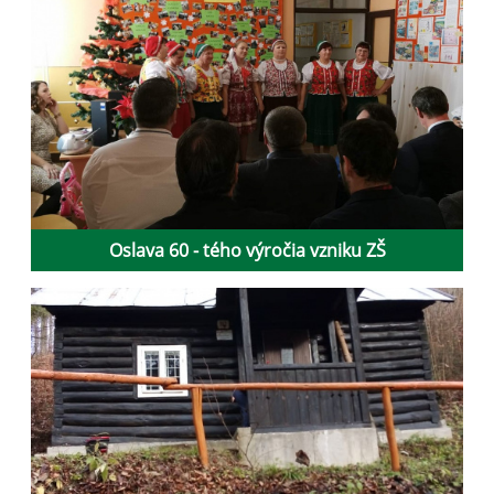
Oslava 60 - tého výročia vzniku ZŠ