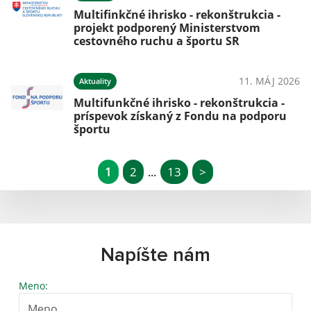
Multifinkčné ihrisko - rekonštrukcia -
projekt podporený Ministerstvom
cestovného ruchu a športu SR
11. MÁJ 2026
Aktuality
Multifunkčné ihrisko - rekonštrukcia -
príspevok získaný z Fondu na podporu
športu
1
2
13
>
...
Napíšte nám
Meno: