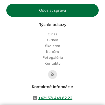
Odoslať správu
Rýchle odkazy
O nás
Cirkev
Školstvo
Kultúra
Fotogaléria
Kontakty
Kontaktné informácie
+421 57/ 449 82 22