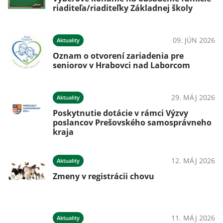
riaditeľa/riaditeľky Základnej školy
09. JÚN 2026
Aktuality
Oznam o otvorení zariadenia pre
seniorov v Hrabovci nad Laborcom
29. MÁJ 2026
Aktuality
Poskytnutie dotácie v rámci Výzvy
poslancov Prešovského samosprávneho
kraja
12. MÁJ 2026
Aktuality
Zmeny v registrácii chovu
11. MÁJ 2026
Aktuality