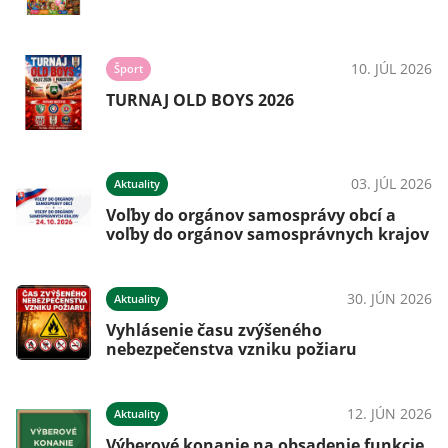
10. JÚL 2026
Šport
TURNAJ OLD BOYS 2026
03. JÚL 2026
Aktuality
Voľby do orgánov samosprávy obcí a
voľby do orgánov samosprávnych krajov
30. JÚN 2026
Aktuality
Vyhlásenie času zvýšeného
nebezpečenstva vzniku požiaru
12. JÚN 2026
Aktuality
Výberové konanie na obsadenie funkcie