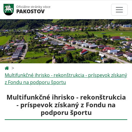
Oficiálne stránky obce
PAKOSTOV
Multifunkčné ihrisko - rekonštrukcia - príspevok získaný
z Fondu na podporu športu
Multifunkčné ihrisko - rekonštrukcia
- príspevok získaný z Fondu na
podporu športu