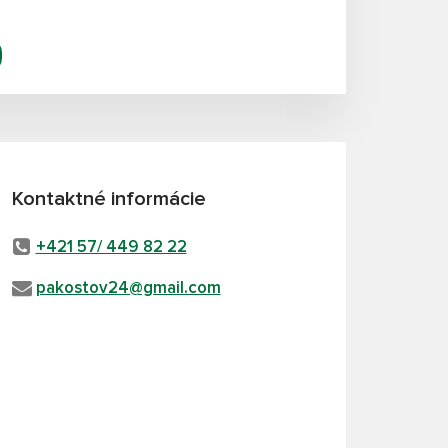
Kontaktné informácie
+421 57/ 449 82 22
pakostov24@gmail.com