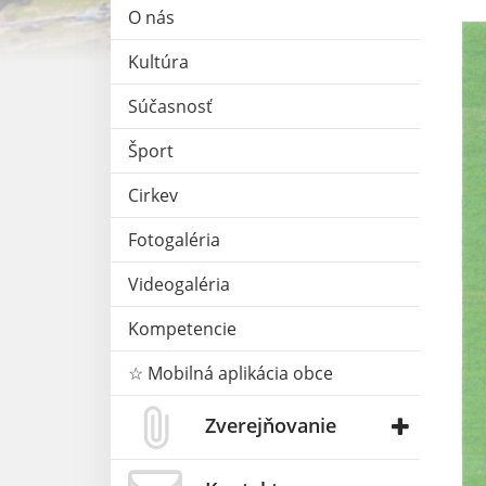
O nás
Kultúra
Súčasnosť
Šport
Cirkev
Fotogaléria
Videogaléria
Kompetencie
☆ Mobilná aplikácia obce
Zverejňovanie