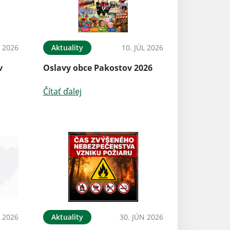
L 2026
Aktuality
10. JÚL 2026
v
Oslavy obce Pakostov 2026
Čítať ďalej
L 2026
Aktuality
30. JÚN 2026