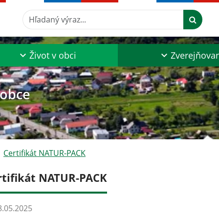
Hľadaný výraz...
Život v obci
Zverejňova
 obce
Certifikát NATUR-PACK
rtifikát NATUR-PACK
.05.2025