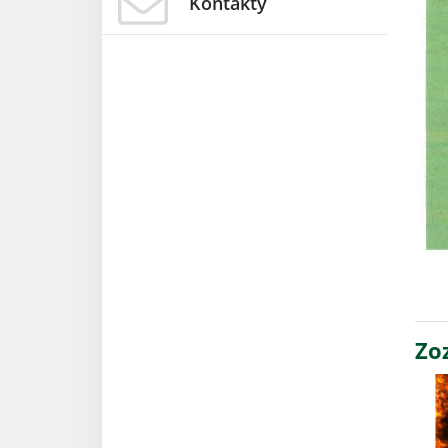
Kontakty
Zo