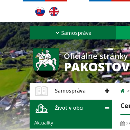
Samospráva
Oficiálne stránky
PAKOSTOV
Samospráva
Ce
Život v obci
Aktuality
28