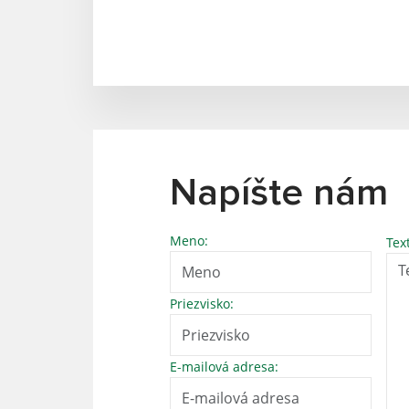
Napíšte nám
Meno:
Tex
Priezvisko:
E-mailová adresa: