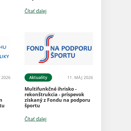
Čítať ďalej
 2026
Aktuality
11. MÁJ 2026
Multifunkčné ihrisko -
rekonštrukcia - príspevok
m
získaný z Fondu na podporu
tu
športu
Čítať ďalej