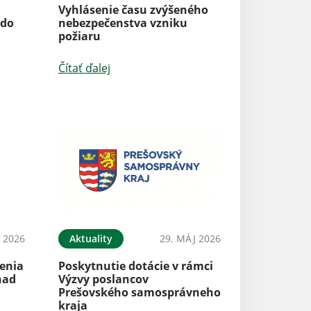
Vyhlásenie času zvýšeného
 do
nebezpečenstva vzniku
požiaru
Čítať ďalej
N 2026
Aktuality
29. MÁJ 2026
enia
Poskytnutie dotácie v rámci
nad
Výzvy poslancov
Prešovského samosprávneho
kraja