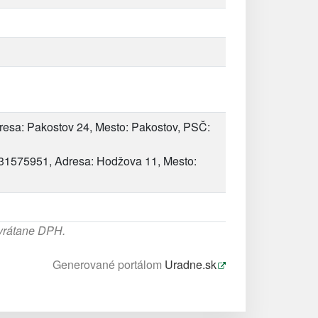
resa: Pakostov 24, Mesto: Pakostov, PSČ:
: 31575951, Adresa: Hodžova 11, Mesto:
 vrátane DPH.
Generované portálom
Uradne.sk