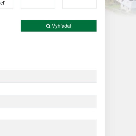
Vyhľadať