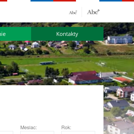
nie
Kontakty
Mesiac:
Rok: