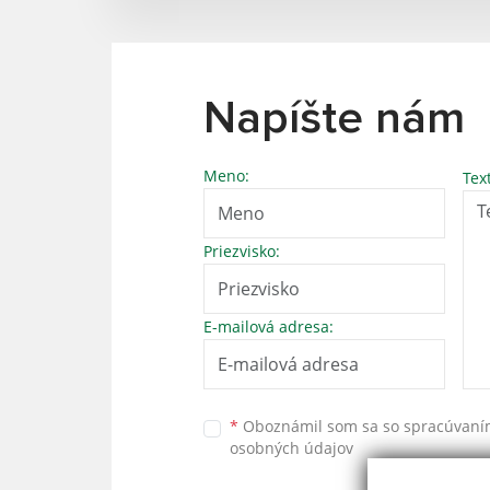
Napíšte nám
Meno:
Tex
Priezvisko:
E-mailová adresa:
*
Oboznámil som sa so
spracúvan
osobných údajov