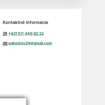
Kontaktné informácie
+421 57/ 449 82 22
pakostov24@gmail.com