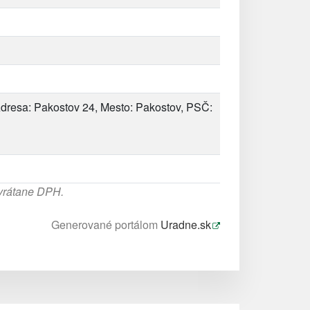
dresa: Pakostov 24, Mesto: Pakostov, PSČ:
 vrátane DPH.
Generované portálom
Uradne.sk