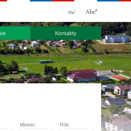
nie
Kontakty
Mesiac:
Rok: