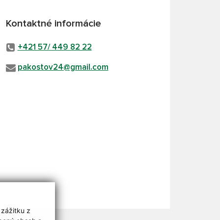
Kontaktné informácie
+421 57/ 449 82 22
pakostov24@gmail.com
 zážitku z