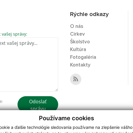
Rýchle odkazy
O nás
t vašej správy:
Cirkev
Školstvo
Kultúra
Fotogaléria
Kontakty
Odoslať
ím
správu
Používame cookies
okie a ďalšie technológie sledovania používame na zlepšenie vášho