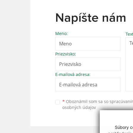
Napíšte nám
Meno:
Tex
Priezvisko:
E-mailová adresa:
*
Oboznámil som sa so
spracúvan
osobných údajov
Súbory co